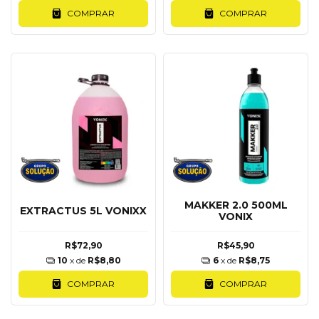
COMPRAR
COMPRAR
MAKKER 2.0 500ML
EXTRACTUS 5L VONIXX
VONIX
R$72,90
R$45,90
10
x de
R$8,80
6
x de
R$8,75
COMPRAR
COMPRAR