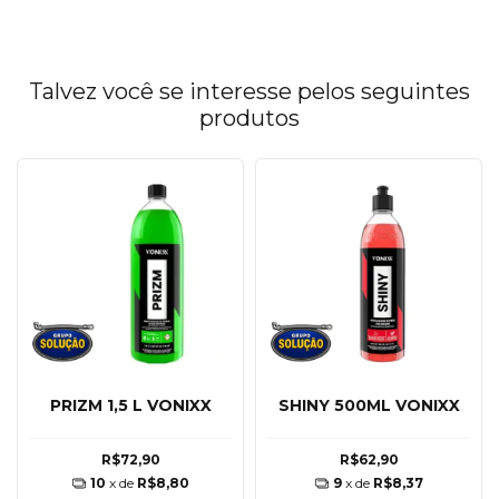
Talvez você se interesse pelos seguintes
produtos
PRIZM 1,5 L VONIXX
SHINY 500ML VONIXX
R$72,90
R$62,90
10
x de
R$8,80
9
x de
R$8,37